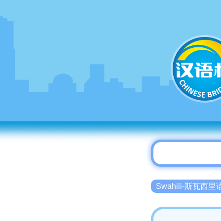
Swahili-斯瓦西里