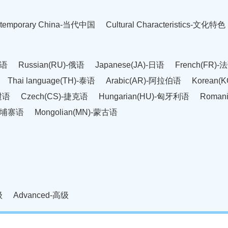
temporary China-当代中国
Cultural Characteristics-文化特色
英语
Russian(RU)-俄语
Japanese(JA)-日语
French(FR)-
Thai language(TH)-泰语
Arabic(AR)-阿拉伯语
Korean(
老挝语
Czech(CS)-捷克语
Hungarian(HU)-匈牙利语
Roman
-柬埔寨语
Mongolian(MN)-蒙古语
级
Advanced-高级