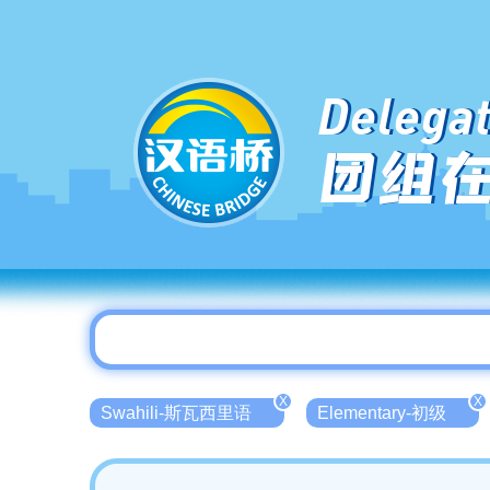
Delegat
团组
X
X
Swahili-斯瓦西里语
Elementary-初级