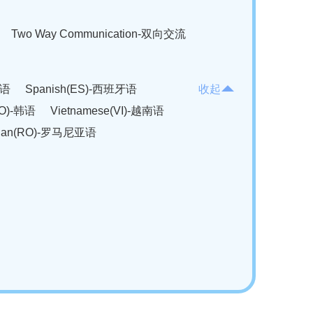
Two Way Communication-双向交流
法语
Spanish(ES)-西班牙语
收起
KO)-韩语
Vietnamese(VI)-越南语
ian(RO)-罗马尼亚语