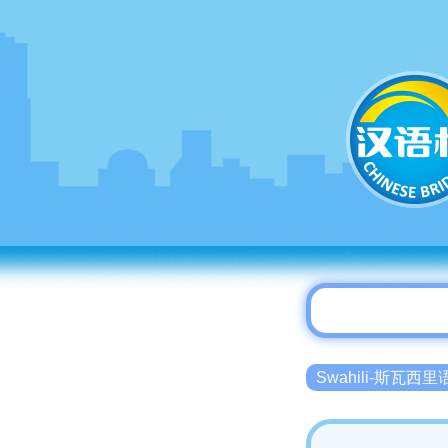
Swahili-斯瓦西里