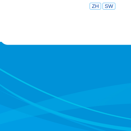
ZH
SW