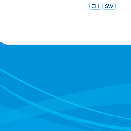
ZH
SW