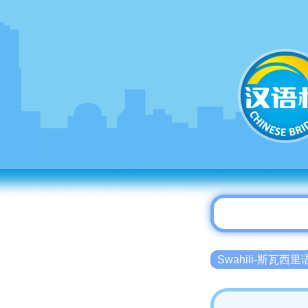
Swahili-斯瓦西里