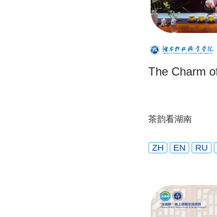
The Charm of
茶韵看湖南
ZH
EN
RU