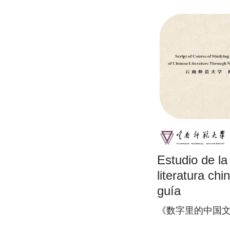
Estudio de la 
literatura c
guía
《数字里的中国