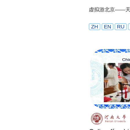
虚拟游北京——
ZH
EN
RU