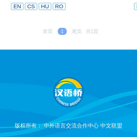
EN
CS
HU
RO
首页
1
尾页
共1页
版权所有： 中外语言交流合作中心 中文联盟