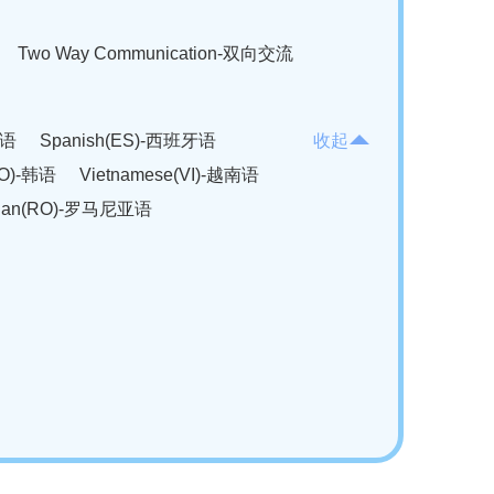
Two Way Communication-双向交流
法语
Spanish(ES)-西班牙语
收起
KO)-韩语
Vietnamese(VI)-越南语
ian(RO)-罗马尼亚语