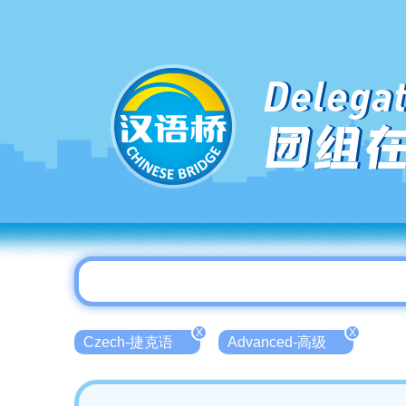
Delegat
团组
X
X
Czech-捷克语
Advanced-高级