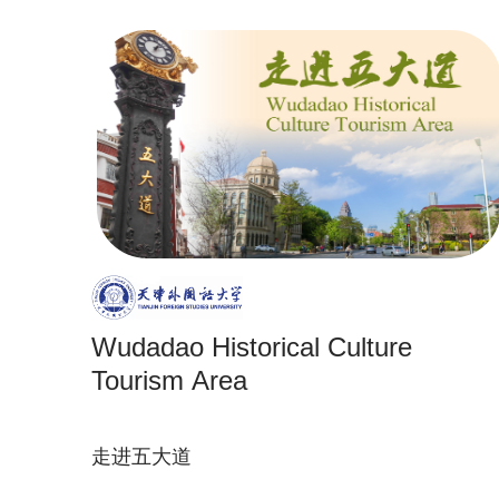
Wudadao Historical Culture
Tourism Area
走进五大道