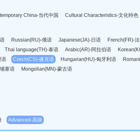
temporary China-当代中国
Cultural Characteristics-文化特色
英语
Russian(RU)-俄语
Japanese(JA)-日语
French(FR)-
Thai language(TH)-泰语
Arabic(AR)-阿拉伯语
Korean(
老挝语
Czech(CS)-捷克语
Hungarian(HU)-匈牙利语
Roman
-柬埔寨语
Mongolian(MN)-蒙古语
级
Advanced-高级