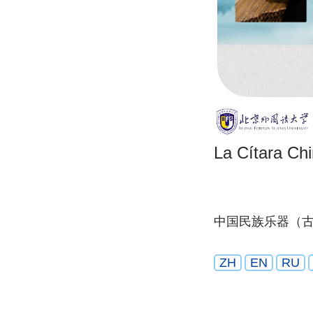
La Cítara Ch
中国民族乐器（
ZH
EN
RU