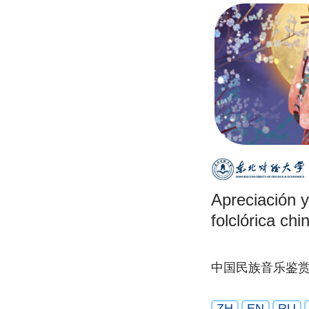
Apreciación 
folclórica chi
中国民族音乐鉴
ZH
EN
RU