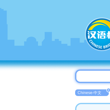
X
Chinese-中文