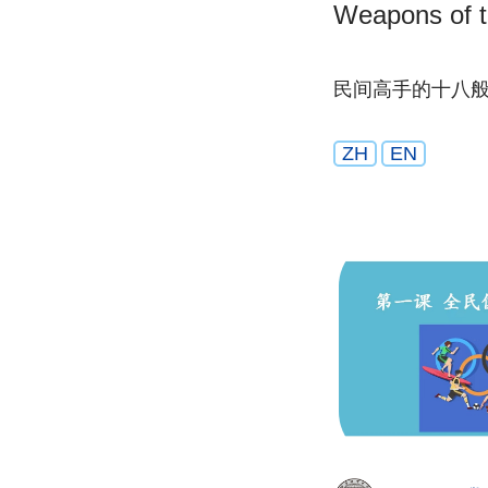
Weapons of t
民间高手的十八
ZH
EN