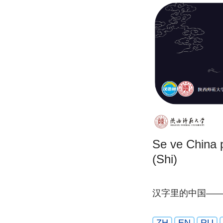
Se ve China p
(Shi)
汉字里的中国—
ZH
EN
RU