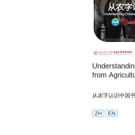
Understandin
from Agricult
从农字认识中国
ZH
EN