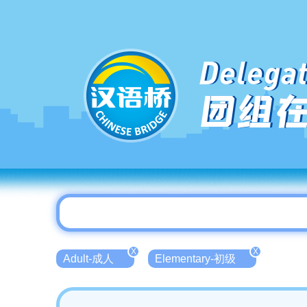
Delegat
团组
X
X
Adult-成人
Elementary-初级