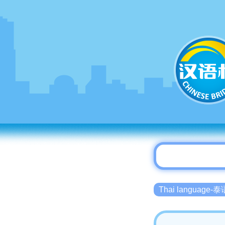
Thai language-泰