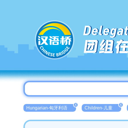
Delegat
团组
X
X
Hungarian-匈牙利语
Children-儿童