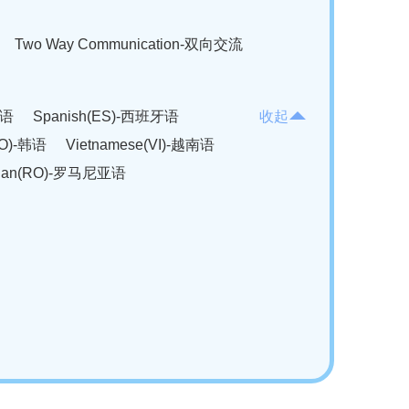
Two Way Communication-双向交流
法语
Spanish(ES)-西班牙语
收起
KO)-韩语
Vietnamese(VI)-越南语
ian(RO)-罗马尼亚语