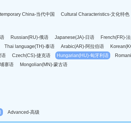
temporary China-当代中国
Cultural Characteristics-文化特色
英语
Russian(RU)-俄语
Japanese(JA)-日语
French(FR)-
Thai language(TH)-泰语
Arabic(AR)-阿拉伯语
Korean(
老挝语
Czech(CS)-捷克语
Hungarian(HU)-匈牙利语
Roman
-柬埔寨语
Mongolian(MN)-蒙古语
级
Advanced-高级