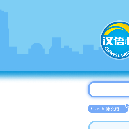
X
Czech-捷克语