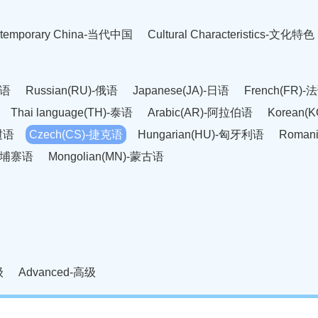
temporary China-当代中国
Cultural Characteristics-文化特色
英语
Russian(RU)-俄语
Japanese(JA)-日语
French(FR)-
Thai language(TH)-泰语
Arabic(AR)-阿拉伯语
Korean(
老挝语
Czech(CS)-捷克语
Hungarian(HU)-匈牙利语
Roman
-柬埔寨语
Mongolian(MN)-蒙古语
级
Advanced-高级