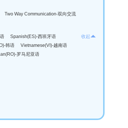
Two Way Communication-双向交流
法语
Spanish(ES)-西班牙语
收起
KO)-韩语
Vietnamese(VI)-越南语
ian(RO)-罗马尼亚语