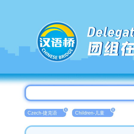
Delegat
团组
X
X
Czech-捷克语
Children-儿童