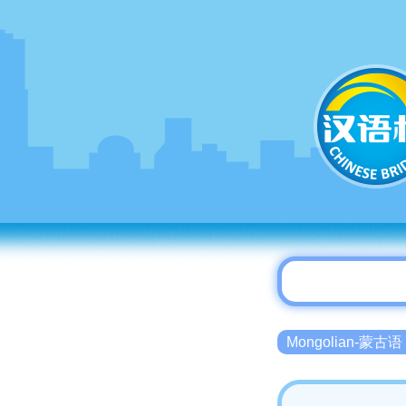
Mongolian-蒙古语