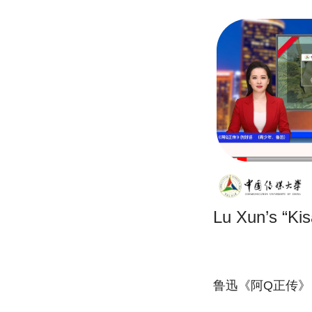
Lu Xun’s “Ki
鲁迅《阿Q正传》