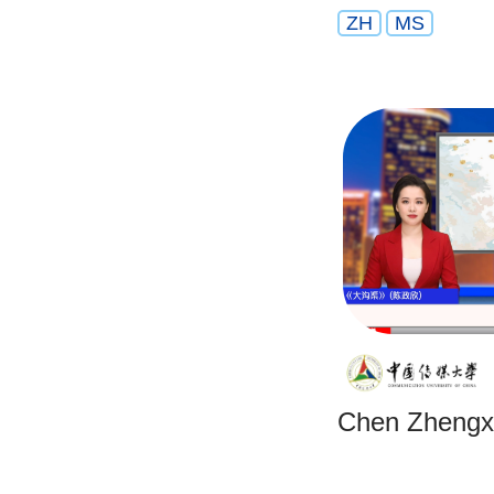
ZH
MS
Chen Zhengxi