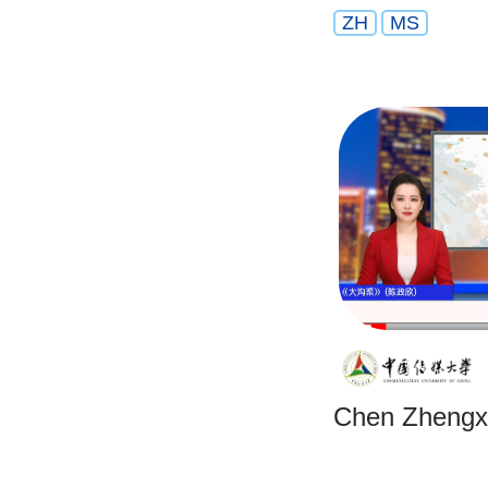
ZH
MS
Chen Zhengxi