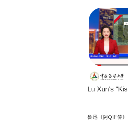
Lu Xun’s “Ki
鲁迅《阿Q正传》