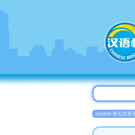
Swahili-斯瓦西里