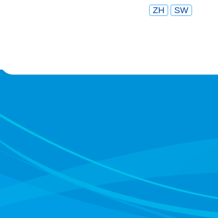
ZH
SW