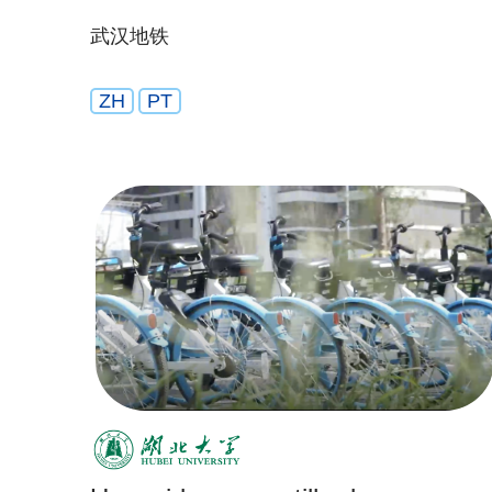
武汉地铁
ZH
PT