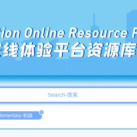
ion Online Resource 
在线体验平台资源库
X
lementary-初级