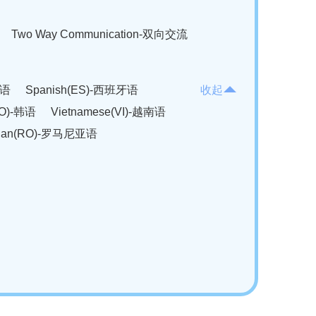
Two Way Communication-双向交流
法语
Spanish(ES)-西班牙语
收起
KO)-韩语
Vietnamese(VI)-越南语
ian(RO)-罗马尼亚语