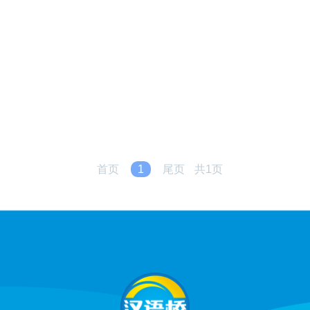
首页
1
尾页
共1页