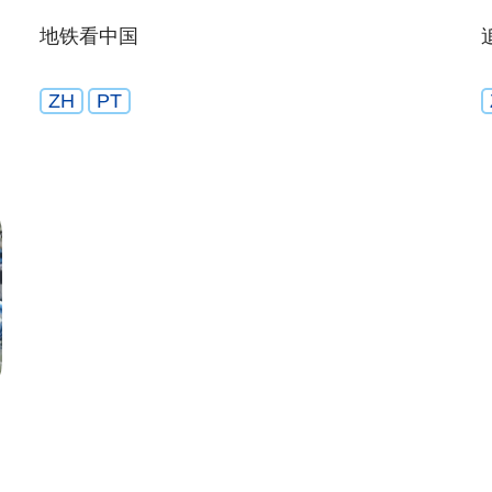
地铁看中国
ZH
PT