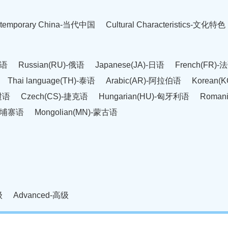
temporary China-当代中国
Cultural Characteristics-文化特色
英语
Russian(RU)-俄语
Japanese(JA)-日语
French(FR)-
Thai language(TH)-泰语
Arabic(AR)-阿拉伯语
Korean(
老挝语
Czech(CS)-捷克语
Hungarian(HU)-匈牙利语
Roman
-柬埔寨语
Mongolian(MN)-蒙古语
级
Advanced-高级