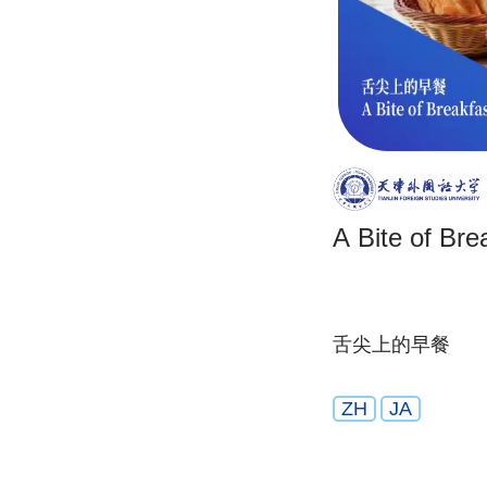
A Bite of Bre
舌尖上的早餐
ZH
JA