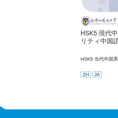
HSK5 現
リティ中国
HSK5 当代中
ZH
JA