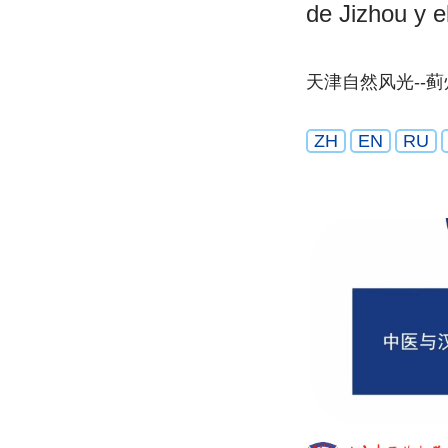
de Jizhou y 
天津自然风光--蓟
ZH
EN
RU