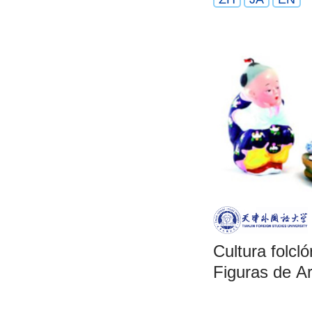
Cultura folcló
Figuras de Ar