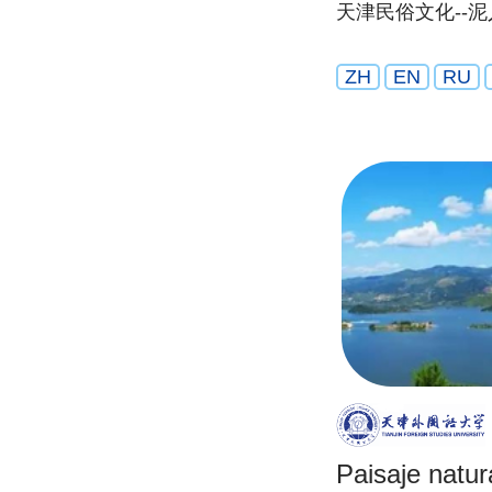
天津民俗文化--
ZH
EN
RU
Paisaje natura