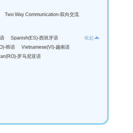
Two Way Communication-双向交流
法语
Spanish(ES)-西班牙语
收起
KO)-韩语
Vietnamese(VI)-越南语
ian(RO)-罗马尼亚语