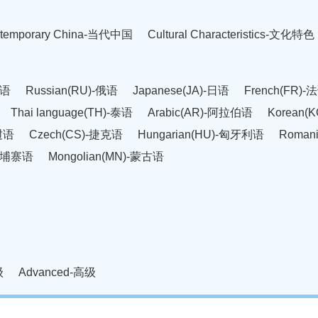
temporary China-当代中国
Cultural Characteristics-文化特色
英语
Russian(RU)-俄语
Japanese(JA)-日语
French(FR)-
Thai language(TH)-泰语
Arabic(AR)-阿拉伯语
Korean(
老挝语
Czech(CS)-捷克语
Hungarian(HU)-匈牙利语
Roman
-柬埔寨语
Mongolian(MN)-蒙古语
级
Advanced-高级