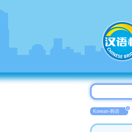
X
Korean-韩语