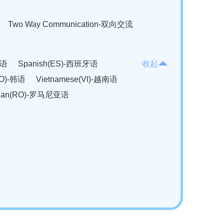
Two Way Communication-双向交流
法语
Spanish(ES)-西班牙语
收起
KO)-韩语
Vietnamese(VI)-越南语
ian(RO)-罗马尼亚语