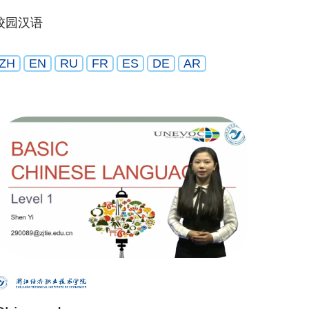
校园汉语
ZH
EN
RU
FR
ES
DE
AR