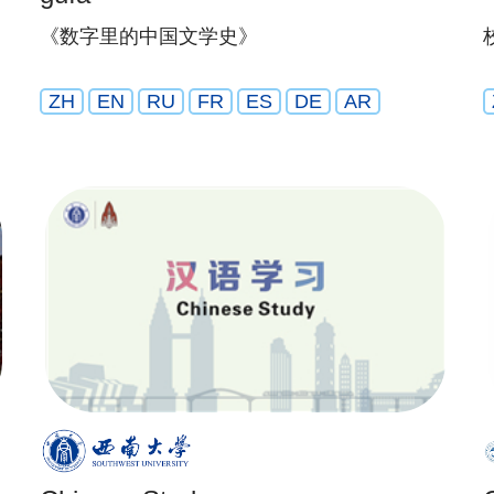
《数字里的中国文学史》
ZH
EN
RU
FR
ES
DE
AR