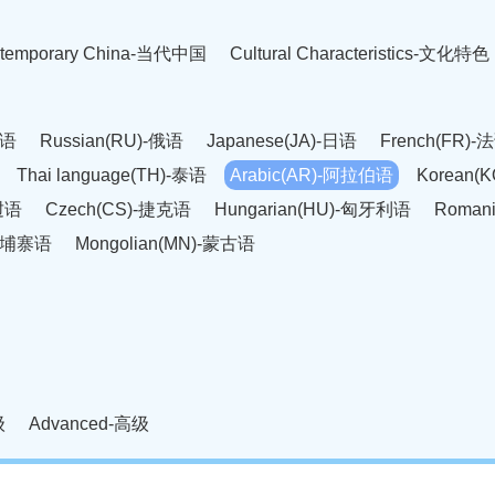
temporary China-当代中国
Cultural Characteristics-文化特色
英语
Russian(RU)-俄语
Japanese(JA)-日语
French(FR)-
Thai language(TH)-泰语
Arabic(AR)-阿拉伯语
Korean(
老挝语
Czech(CS)-捷克语
Hungarian(HU)-匈牙利语
Roman
-柬埔寨语
Mongolian(MN)-蒙古语
级
Advanced-高级