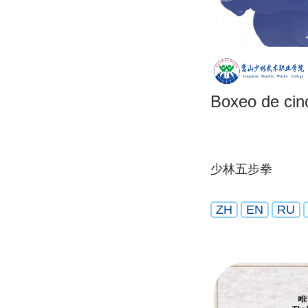
Boxeo de cin
少林五步拳
ZH
EN
RU