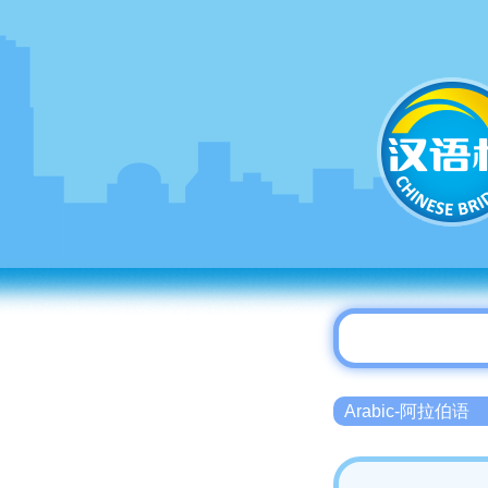
Arabic-阿拉伯语