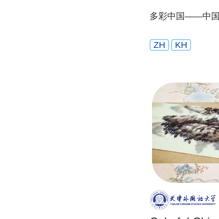
多彩中国——中
ZH
KH