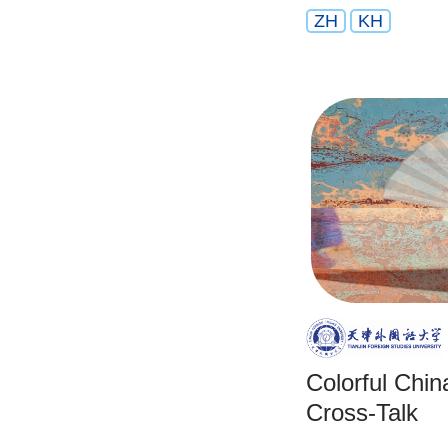
ZH
KH
Colorful Ch
Cross-Talk