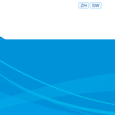
ZH
SW