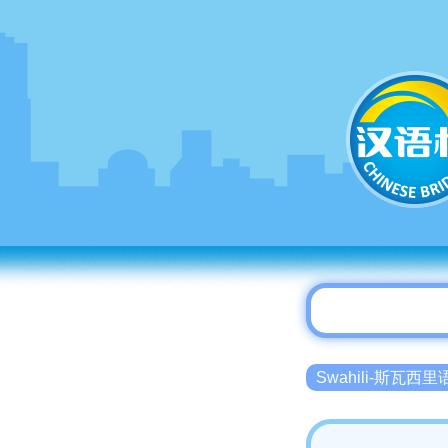
Swahili-斯瓦西里