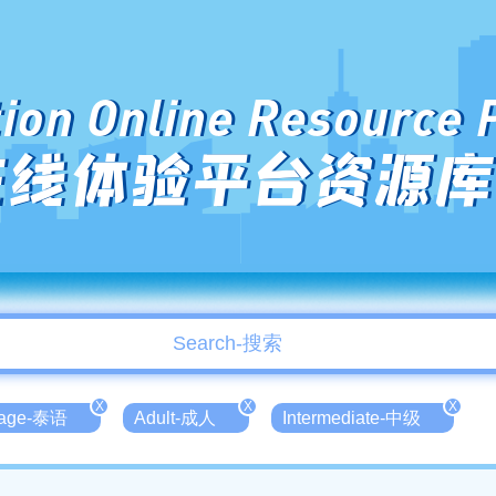
ion Online Resource 
在线体验平台资源库
X
X
X
uage-泰语
Adult-成人
Intermediate-中级