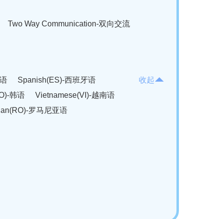
Two Way Communication-双向交流
法语
Spanish(ES)-西班牙语
收起
KO)-韩语
Vietnamese(VI)-越南语
ian(RO)-罗马尼亚语