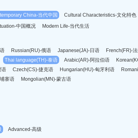
temporary China-当代中国
Cultural Characteristics-文化特色
Situation-中国概况
Modern Life-当代生活
英语
Russian(RU)-俄语
Japanese(JA)-日语
French(FR)-
Thai language(TH)-泰语
Arabic(AR)-阿拉伯语
Korean(
老挝语
Czech(CS)-捷克语
Hungarian(HU)-匈牙利语
Roman
-柬埔寨语
Mongolian(MN)-蒙古语
级
Advanced-高级