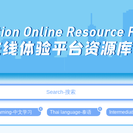
ion Online Resource 
在线体验平台资源库
X
X
earning-中文学习
Thai language-泰语
Intermedi