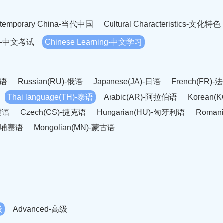
temporary China-当代中国
Cultural Characteristics-文化特色
est-中文考试
Chinese Learning-中文学习
英语
Russian(RU)-俄语
Japanese(JA)-日语
French(FR)-
Thai language(TH)-泰语
Arabic(AR)-阿拉伯语
Korean(
老挝语
Czech(CS)-捷克语
Hungarian(HU)-匈牙利语
Roman
-柬埔寨语
Mongolian(MN)-蒙古语
级
Advanced-高级