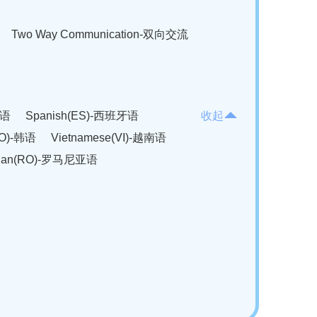
Two Way Communication-双向交流
法语
Spanish(ES)-西班牙语
收起
KO)-韩语
Vietnamese(VI)-越南语
ian(RO)-罗马尼亚语