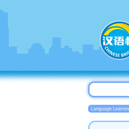
Language Lear