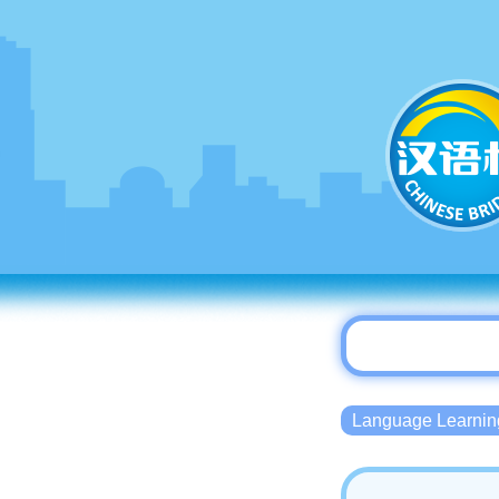
Language Lear