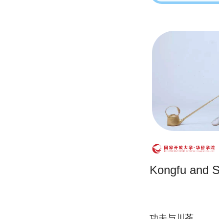
Kongfu and S
功夫与川茶