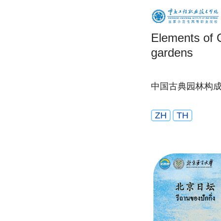
Elements of C
gardens
中国古典园林构
ZH
TH