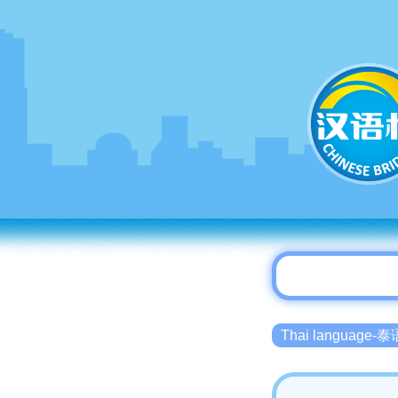
Thai language-泰