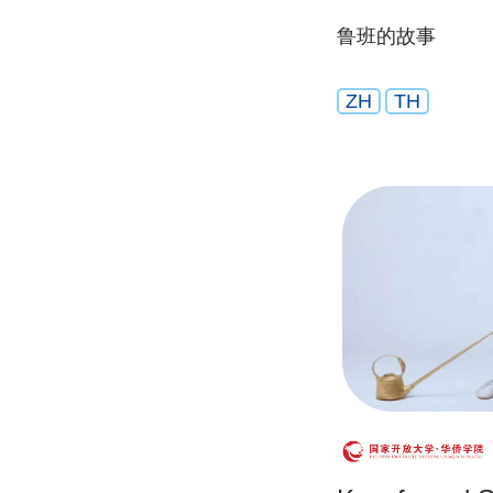
鲁班的故事
ZH
TH