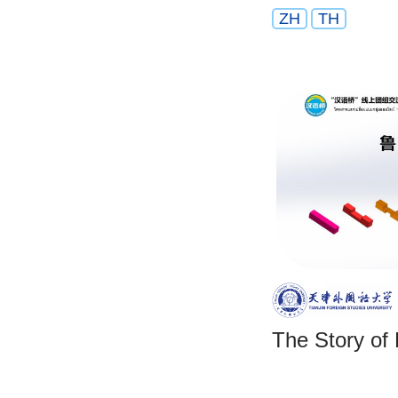
ZH
TH
The Story of