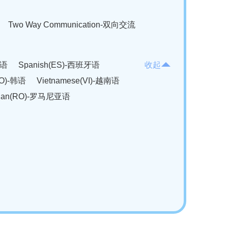
Two Way Communication-双向交流
法语
Spanish(ES)-西班牙语
收起
KO)-韩语
Vietnamese(VI)-越南语
ian(RO)-罗马尼亚语