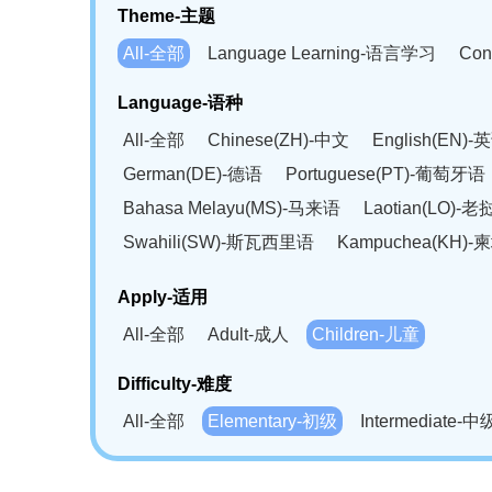
Theme-主题
All-全部
Language Learning-语言学习
Con
Language-语种
All-全部
Chinese(ZH)-中文
English(EN)-
German(DE)-德语
Portuguese(PT)-葡萄牙语
Bahasa Melayu(MS)-马来语
Laotian(LO)-
Swahili(SW)-斯瓦西里语
Kampuchea(KH)
Apply-适用
All-全部
Adult-成人
Children-儿童
Difficulty-难度
All-全部
Elementary-初级
Intermediate-中