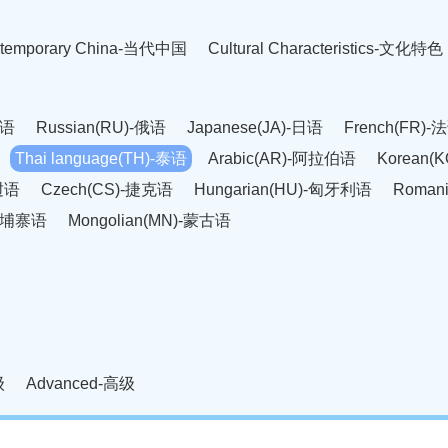
temporary China-当代中国
Cultural Characteristics-文化特色
英语
Russian(RU)-俄语
Japanese(JA)-日语
French(FR)-
Thai language(TH)-泰语
Arabic(AR)-阿拉伯语
Korean(
老挝语
Czech(CS)-捷克语
Hungarian(HU)-匈牙利语
Roman
-柬埔寨语
Mongolian(MN)-蒙古语
级
Advanced-高级