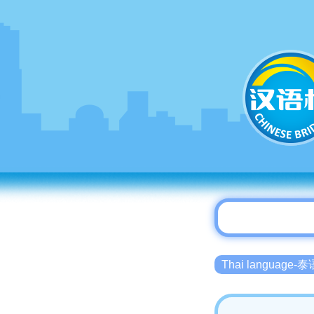
Thai language-泰