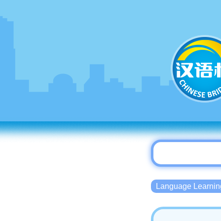
Language Lear