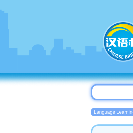
Language Lear