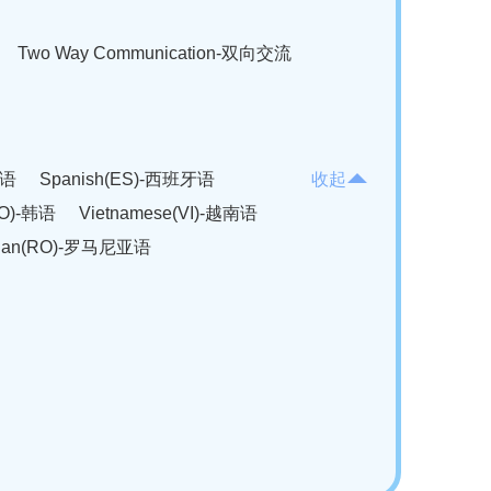
Two Way Communication-双向交流
法语
Spanish(ES)-西班牙语
收起
KO)-韩语
Vietnamese(VI)-越南语
ian(RO)-罗马尼亚语