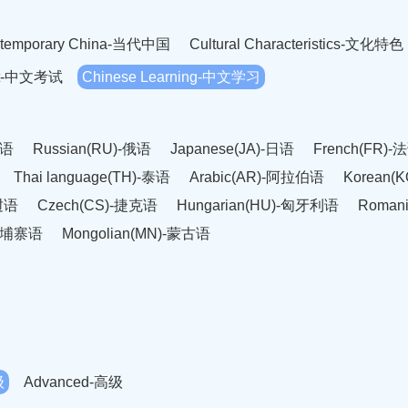
temporary China-当代中国
Cultural Characteristics-文化特色
est-中文考试
Chinese Learning-中文学习
英语
Russian(RU)-俄语
Japanese(JA)-日语
French(FR)-
Thai language(TH)-泰语
Arabic(AR)-阿拉伯语
Korean(
老挝语
Czech(CS)-捷克语
Hungarian(HU)-匈牙利语
Roman
-柬埔寨语
Mongolian(MN)-蒙古语
级
Advanced-高级