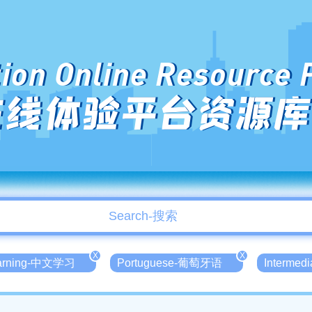
ion Online Resource 
在线体验平台资源库
X
X
earning-中文学习
Portuguese-葡萄牙语
Intermed