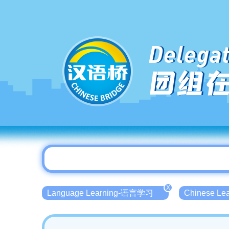
Delegat
团组
X
Language Learning-语言学习
Chinese L