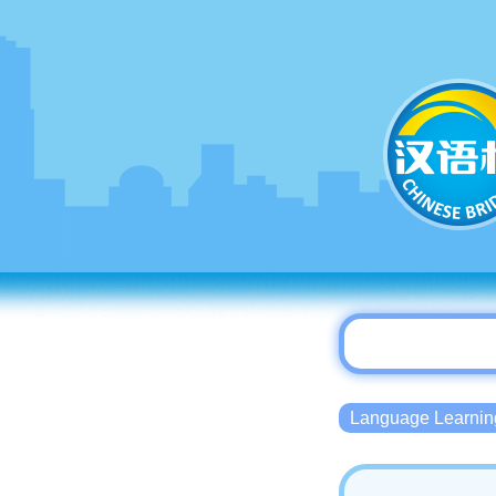
Language Lear