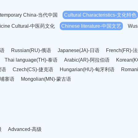
temporary China-当代中国
Cultural Characteristics-文化特色
dicine Cultural-中医药文化
Chinese literature-中国文艺
Wus
英语
Russian(RU)-俄语
Japanese(JA)-日语
French(FR)-
Thai language(TH)-泰语
Arabic(AR)-阿拉伯语
Korean(
老挝语
Czech(CS)-捷克语
Hungarian(HU)-匈牙利语
Roman
-柬埔寨语
Mongolian(MN)-蒙古语
级
Advanced-高级