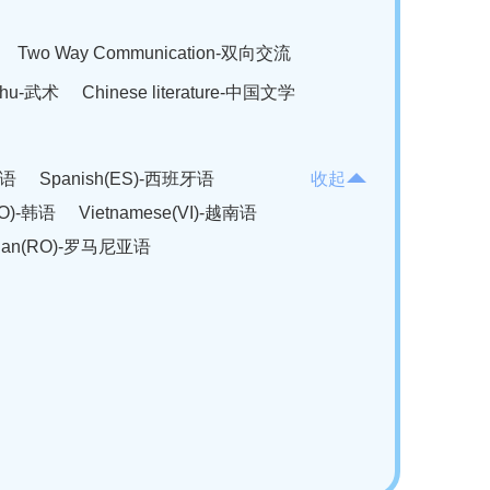
Two Way Communication-双向交流
hu-武术
Chinese literature-中国文学
法语
Spanish(ES)-西班牙语
收起
KO)-韩语
Vietnamese(VI)-越南语
ian(RO)-罗马尼亚语