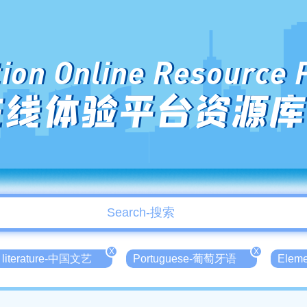
ion Online Resource 
在线体验平台资源库
X
X
 literature-中国文艺
Portuguese-葡萄牙语
Elem