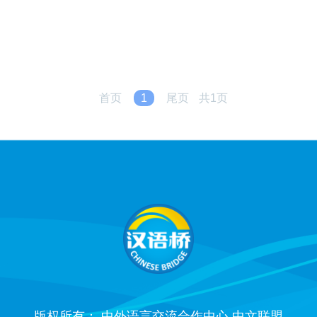
首页
1
尾页
共1页
版权所有： 中外语言交流合作中心 中文联盟