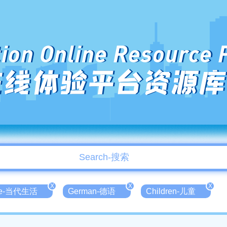
ion Online Resource 
在线体验平台资源库
X
X
X
ife-当代生活
German-德语
Children-儿童