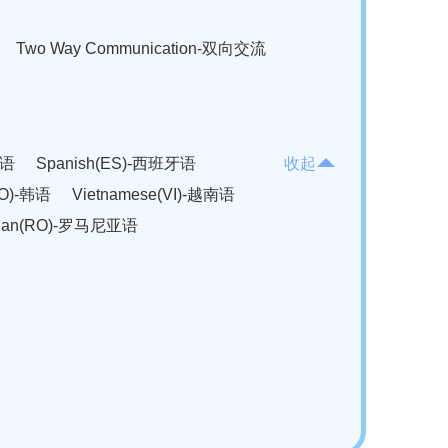
Two Way Communication-双向交流
法语
Spanish(ES)-西班牙语
收起
KO)-韩语
Vietnamese(VI)-越南语
ian(RO)-罗马尼亚语