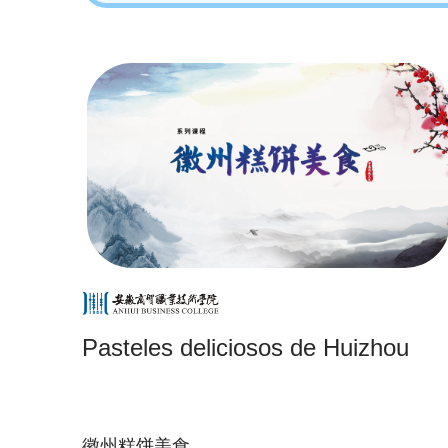
Pasteles deliciosos de Huizhou
徽州糕饼美食