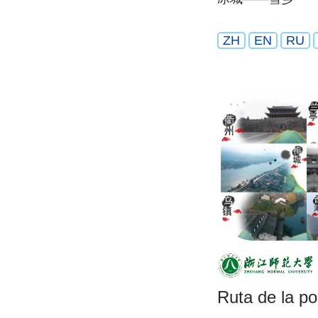
ZH
EN
RU
Ruta de la po