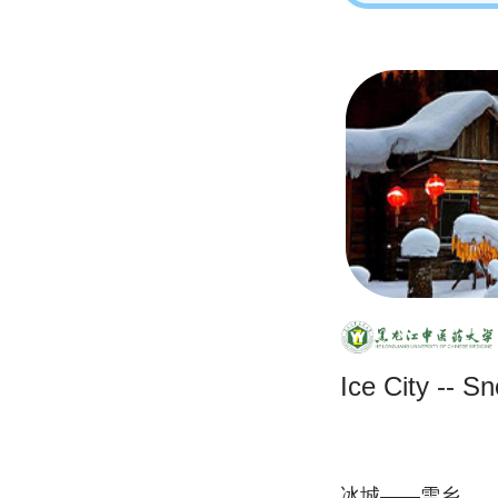
Ice City -- 
冰城——雪乡