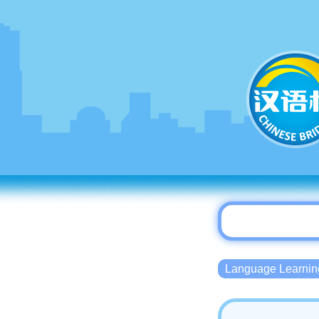
Language Lear