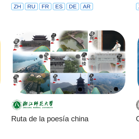
ZH
RU
FR
ES
DE
AR
Ruta de la poesía china