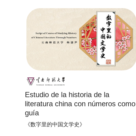
Estudio de la historia de la
literatura china con números como
guía
《数字里的中国文学史》