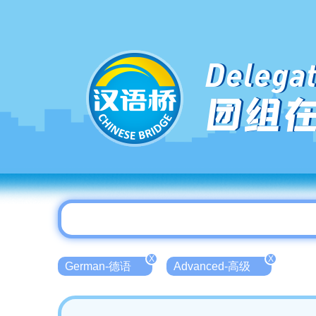
Delegat
团组
X
X
German-德语
Advanced-高级