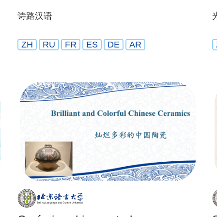
诗路汉语
ZH
RU
FR
ES
DE
AR