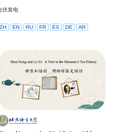
光伏发电
ZH
EN
RU
FR
ES
DE
AR