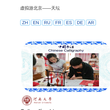
虚拟游北京——天坛
ZH
EN
RU
FR
ES
DE
AR