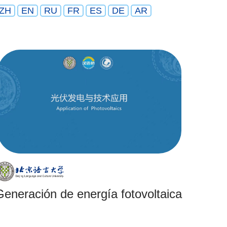
ZH
EN
RU
FR
ES
DE
AR
Generación de energía fotovoltaica