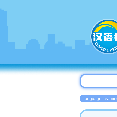
Language Lear