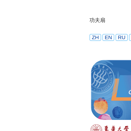
功夫扇
ZH
EN
RU