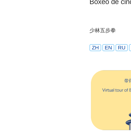
Boxeo de cin
少林五步拳
ZH
EN
RU