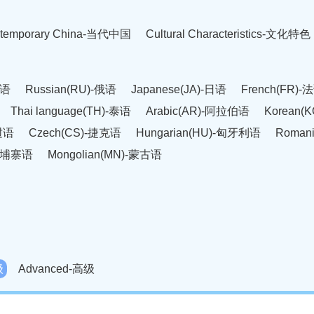
temporary China-当代中国
Cultural Characteristics-文化特色
英语
Russian(RU)-俄语
Japanese(JA)-日语
French(FR)-
Thai language(TH)-泰语
Arabic(AR)-阿拉伯语
Korean(
老挝语
Czech(CS)-捷克语
Hungarian(HU)-匈牙利语
Roman
-柬埔寨语
Mongolian(MN)-蒙古语
级
Advanced-高级