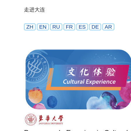
走进大连
ZH
EN
RU
FR
ES
DE
AR