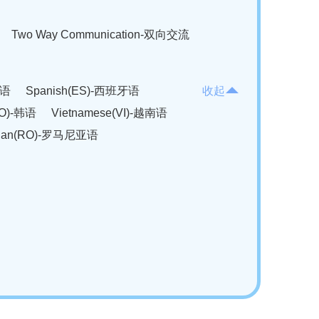
Two Way Communication-双向交流
法语
Spanish(ES)-西班牙语
收起
KO)-韩语
Vietnamese(VI)-越南语
ian(RO)-罗马尼亚语