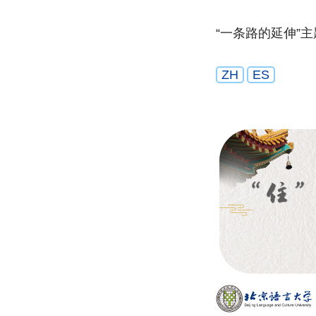
“一条路的延伸”主
ZH
ES