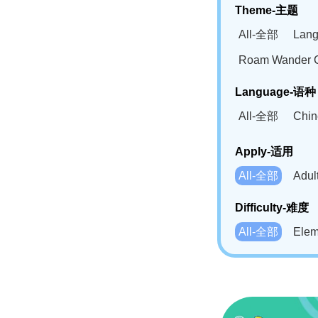
Theme-主题
All-全部
Lan
Roam Wander
Language-语种
All-全部
Chi
German(DE)-
Apply-适用
Bahasa Mela
All-全部
Adu
Swahili(SW
Difficulty-难度
All-全部
Ele