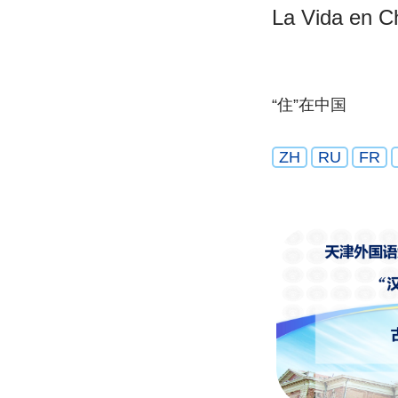
La Vida en C
“住”在中国
ZH
RU
FR