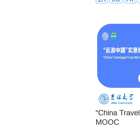
“China Trave
MOOC