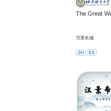
The Great Wa
万里长城
ZH
ES