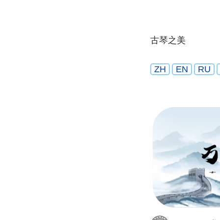
古琴之美
ZH
EN
RU