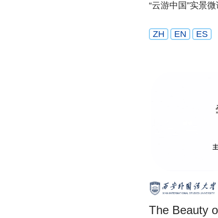
“云游中国”实景
ZH
EN
ES
The Beauty o