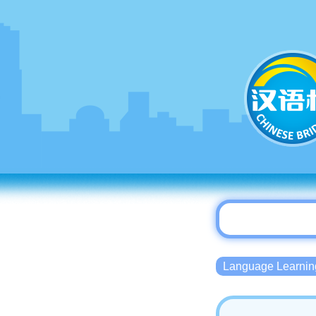
Language Lear