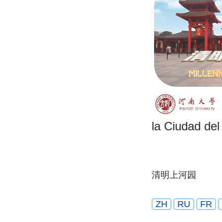
la Ciudad del
清明上河园
ZH
RU
FR