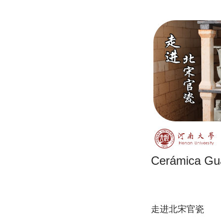
Cerámica Gua
走进北宋官瓷